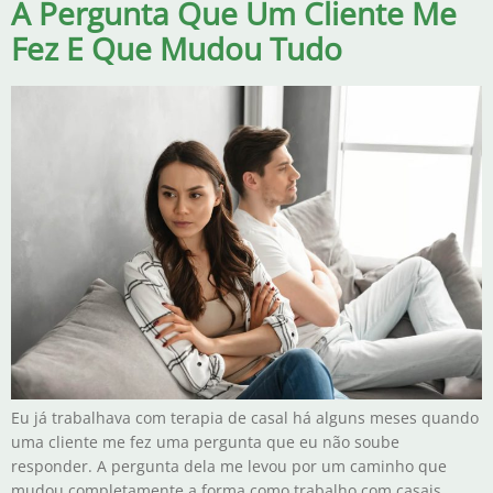
A Pergunta Que Um Cliente Me
Fez E Que Mudou Tudo
Eu já trabalhava com terapia de casal há alguns meses quando
uma cliente me fez uma pergunta que eu não soube
responder. A pergunta dela me levou por um caminho que
mudou completamente a forma como trabalho com casais