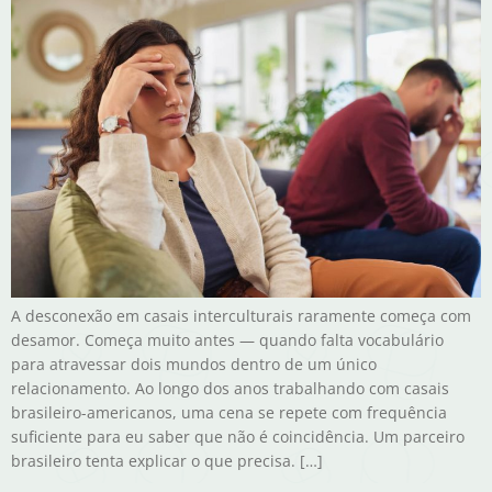
A desconexão em casais interculturais raramente começa com
desamor. Começa muito antes — quando falta vocabulário
para atravessar dois mundos dentro de um único
relacionamento. Ao longo dos anos trabalhando com casais
brasileiro-americanos, uma cena se repete com frequência
suficiente para eu saber que não é coincidência. Um parceiro
brasileiro tenta explicar o que precisa. […]