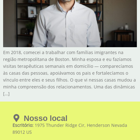
Em 2018, comecei a trabalhar com famílias imigrantes na
região metropolitana de Boston. Minha esposa e eu fazíamos
visitas terapêuticas semanais em domicílio — comparecíamos
às casas das pessoas, apoiávamos os pais e fortalecíamos o
vínculo entre eles e seus filhos. O que vi nessas casas mudou a
minha compreensão dos relacionamentos. Uma das dinâmicas
[…]
Nosso local
Escritório:
1975 Thunder Ridge Cir, Henderson Nevada
89012 US