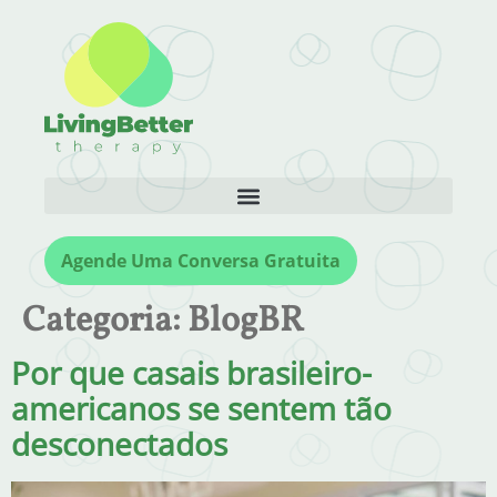
Agende Uma Conversa Gratuita
Categoria:
BlogBR
Por que casais brasileiro-
americanos se sentem tão
desconectados