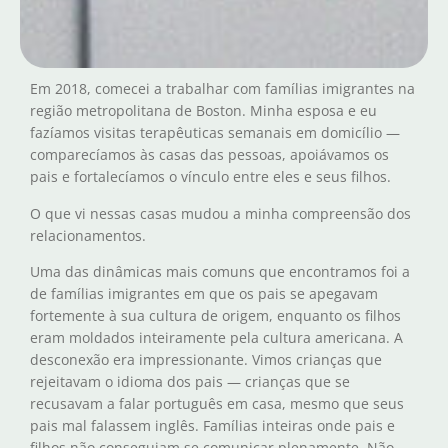
Em 2018, comecei a trabalhar com famílias imigrantes na
região metropolitana de Boston. Minha esposa e eu
fazíamos visitas terapêuticas semanais em domicílio —
comparecíamos às casas das pessoas, apoiávamos os
pais e fortalecíamos o vínculo entre eles e seus filhos.
O que vi nessas casas mudou a minha compreensão dos
relacionamentos.
Uma das dinâmicas mais comuns que encontramos foi a
de famílias imigrantes em que os pais se apegavam
fortemente à sua cultura de origem, enquanto os filhos
eram moldados inteiramente pela cultura americana. A
desconexão era impressionante. Vimos crianças que
rejeitavam o idioma dos pais — crianças que se
recusavam a falar português em casa, mesmo que seus
pais mal falassem inglês. Famílias inteiras onde pais e
filhos não conseguiam se comunicar plenamente. Não