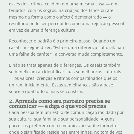
esses dois ritmos colidem em uma mesma casa — em
feriados, com os sogros, na criação dos filhos ou até
mesmo na forma como o afeto é demonstrado — o
resultado pode ser percebido como uma rejeição pessoal
em vez de uma diferença cultural.
Reconhecer o padrão é o primeiro passo. Quando um
casal consegue dizer: “Esta é uma diferença cultural, não
uma falha de caráter”, a conversa muda completamente.
E não se trata apenas de diferenças. Os casais também
se beneficiam ao identificar suas semelhanças culturais
— os valores, crenças e ritmos compartilhados que os
uniram inicialmente. Essas semelhanças são a base
sobre a qual tudo o mais se constrói.
2. Aprenda como seu parceiro precisa se
comunicar — e diga o que você precisa
Cada pessoa tem um estilo de comunicação moldado por
sua cultura, sua família e sua personalidade. Alguns
parceiros preferem uma comunicação sutil e indireta —
onde o significado reside nas entrelinhas, no tom de voz