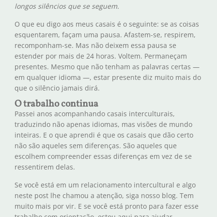
longos silêncios que se seguem.
O que eu digo aos meus casais é o seguinte: se as coisas
esquentarem, façam uma pausa. Afastem-se, respirem,
recomponham-se. Mas não deixem essa pausa se
estender por mais de 24 horas. Voltem. Permaneçam
presentes. Mesmo que não tenham as palavras certas —
em qualquer idioma —, estar presente diz muito mais do
que o silêncio jamais dirá.
O trabalho continua
Passei anos acompanhando casais interculturais,
traduzindo não apenas idiomas, mas visões de mundo
inteiras. E o que aprendi é que os casais que dão certo
não são aqueles sem diferenças. São aqueles que
escolhem compreender essas diferenças em vez de se
ressentirem delas.
Se você está em um relacionamento intercultural e algo
neste post lhe chamou a atenção, siga nosso blog. Tem
muito mais por vir. E se você está pronto para fazer esse
trabalho com orientação, estou aqui para ajudar.