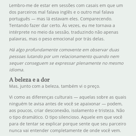
Lembro-me de estar em sessões com casais em que um
dos parceiros mal falava inglês e o outro mal falava
português — mas lá estavam eles. Comparecendo.
Tentando fazer dar certo. Às vezes, eu me tornava a
intérprete no meio da sessão, traduzindo não apenas
palavras, mas o peso emocional por trás delas.
Há algo profundamente comovente em observar duas
pessoas lutando por um relacionamento quando nem
sequer conseguem se expressar plenamente no mesmo
idioma.
A beleza e a dor
Mas, junto com a beleza, também vi o preço.
Vi como as diferenças culturais — aquelas sobre as quais
ninguém te avisa antes de você se apaixonar — podem,
aos poucos, criar desconexão, isolamento e tristeza. Não
o tipo dramático. O tipo silencioso. Aquele em que você
para de tentar se explicar porque sente que seu parceiro
nunca vai entender completamente de onde você vem.