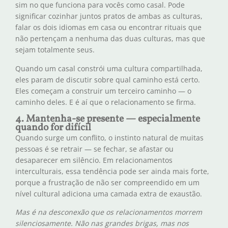
sim no que funciona para vocês como casal. Pode
significar cozinhar juntos pratos de ambas as culturas,
falar os dois idiomas em casa ou encontrar rituais que
não pertençam a nenhuma das duas culturas, mas que
sejam totalmente seus.
Quando um casal constrói uma cultura compartilhada,
eles param de discutir sobre qual caminho está certo.
Eles começam a construir um terceiro caminho — o
caminho deles. E é aí que o relacionamento se firma.
4. Mantenha-se presente — especialmente
quando for difícil
Quando surge um conflito, o instinto natural de muitas
pessoas é se retrair — se fechar, se afastar ou
desaparecer em silêncio. Em relacionamentos
interculturais, essa tendência pode ser ainda mais forte,
porque a frustração de não ser compreendido em um
nível cultural adiciona uma camada extra de exaustão.
Mas é na desconexão que os relacionamentos morrem
silenciosamente. Não nas grandes brigas, mas nos