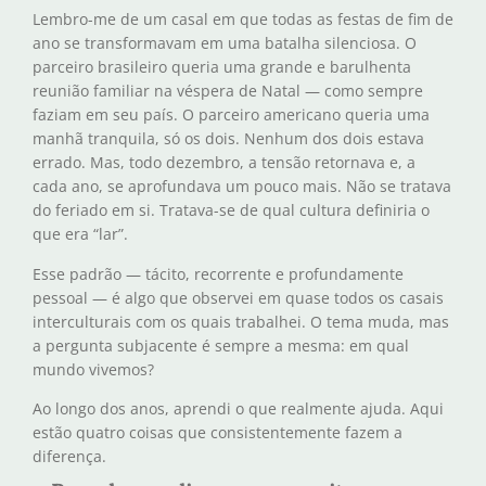
Lembro-me de um casal em que todas as festas de fim de
ano se transformavam em uma batalha silenciosa. O
parceiro brasileiro queria uma grande e barulhenta
reunião familiar na véspera de Natal — como sempre
faziam em seu país. O parceiro americano queria uma
manhã tranquila, só os dois. Nenhum dos dois estava
errado. Mas, todo dezembro, a tensão retornava e, a
cada ano, se aprofundava um pouco mais. Não se tratava
do feriado em si. Tratava-se de qual cultura definiria o
que era “lar”.
Esse padrão — tácito, recorrente e profundamente
pessoal — é algo que observei em quase todos os casais
interculturais com os quais trabalhei. O tema muda, mas
a pergunta subjacente é sempre a mesma: em qual
mundo vivemos?
Ao longo dos anos, aprendi o que realmente ajuda. Aqui
estão quatro coisas que consistentemente fazem a
diferença.