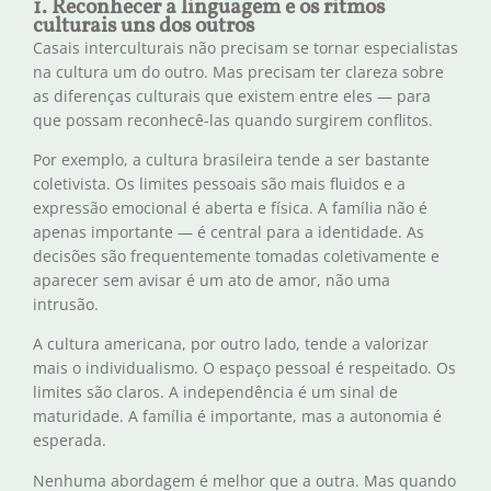
1. Reconhecer a linguagem e os ritmos
culturais uns dos outros
Casais interculturais não precisam se tornar especialistas
na cultura um do outro. Mas precisam ter clareza sobre
as diferenças culturais que existem entre eles — para
que possam reconhecê-las quando surgirem conflitos.
Por exemplo, a cultura brasileira tende a ser bastante
coletivista. Os limites pessoais são mais fluidos e a
expressão emocional é aberta e física. A família não é
apenas importante — é central para a identidade. As
decisões são frequentemente tomadas coletivamente e
aparecer sem avisar é um ato de amor, não uma
intrusão.
A cultura americana, por outro lado, tende a valorizar
mais o individualismo. O espaço pessoal é respeitado. Os
limites são claros. A independência é um sinal de
maturidade. A família é importante, mas a autonomia é
esperada.
Nenhuma abordagem é melhor que a outra. Mas quando