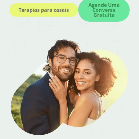
Agende Uma
Terapias para casais
Conversa
Gratuíta