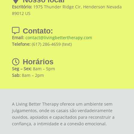
Escritório:
1975 Thunder Ridge Cir, Henderson Nevada
89012 US
Contato:
Email:
contact@livingbettertherapy.com
Telefone:
(617) 286-4659 (text)
Horários
Seg – Sex:
8am – 5pm
Sab:
8am – 2pm
A Living Better Therapy oferece um ambiente sem
julgamentos, onde os casais são verdadeiramente
ouvidos, apoiados e capacitados para reconstruir a
confiança, a intimidade e a conexão emocional.