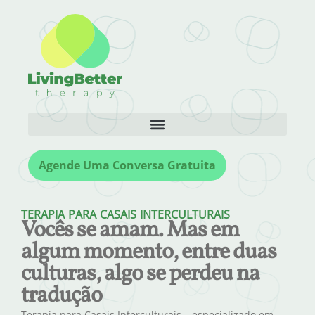
Agende Uma Conversa Gratuita
TERAPIA PARA CASAIS INTERCULTURAIS
Vocês se amam. Mas em
algum momento, entre duas
culturas, algo se perdeu na
tradução
Terapia para Casais Interculturais – especializado em