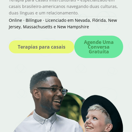
casais brasileiro-americanos navegando duas culturas,
duas línguas e um relacionamento.
Online · Bilíngue · Licenciado em Nevada, Flórida, New
Jersey, Massachusetts e New Hampshire
Agende Uma
Terapias para casais
Conversa
Gratuíta