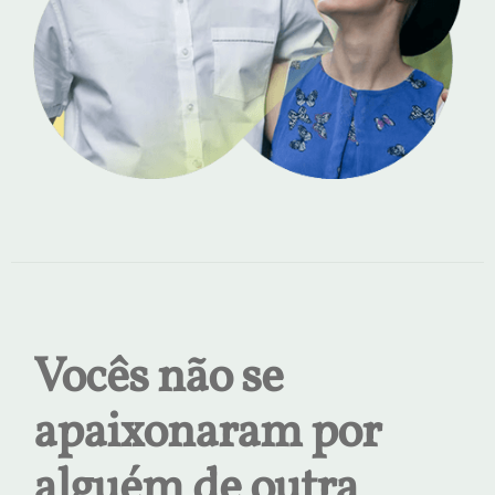
Vocês não se
apaixonaram por
alguém de outra