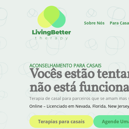
Sobre Nós
Para Casa
ACONSELHAMENTO PARA CASAIS
Vocês estão tent
não está funcion
Terapia de casal para parceiros que se amam mas s
Online – Licenciado em Nevada, Florida, New Jers
Terapias para casais
Agende Uma