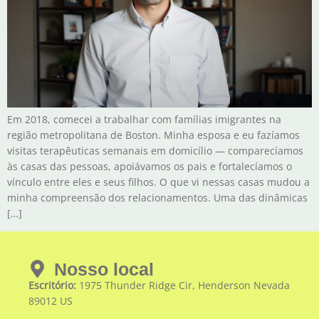
Em 2018, comecei a trabalhar com famílias imigrantes na
região metropolitana de Boston. Minha esposa e eu fazíamos
visitas terapêuticas semanais em domicílio — comparecíamos
às casas das pessoas, apoiávamos os pais e fortalecíamos o
vínculo entre eles e seus filhos. O que vi nessas casas mudou a
minha compreensão dos relacionamentos. Uma das dinâmicas
[…]
Nosso local
Escritório:
1975 Thunder Ridge Cir, Henderson Nevada
89012 US