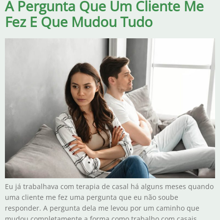
A Pergunta Que Um Cliente Me
Fez E Que Mudou Tudo
Eu já trabalhava com terapia de casal há alguns meses quando
uma cliente me fez uma pergunta que eu não soube
responder. A pergunta dela me levou por um caminho que
mudou completamente a forma como trabalho com casais