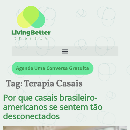
Agende Uma Conversa Gratuita
Tag:
Terapia Casais
Por que casais brasileiro-
americanos se sentem tão
desconectados