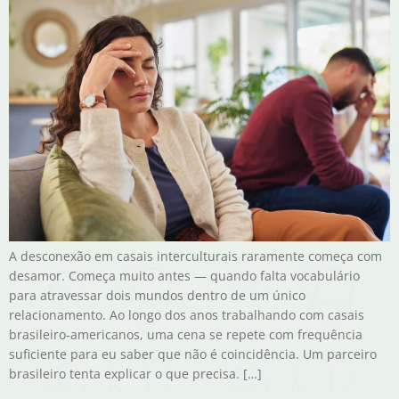
A desconexão em casais interculturais raramente começa com
desamor. Começa muito antes — quando falta vocabulário
para atravessar dois mundos dentro de um único
relacionamento. Ao longo dos anos trabalhando com casais
brasileiro-americanos, uma cena se repete com frequência
suficiente para eu saber que não é coincidência. Um parceiro
brasileiro tenta explicar o que precisa. […]